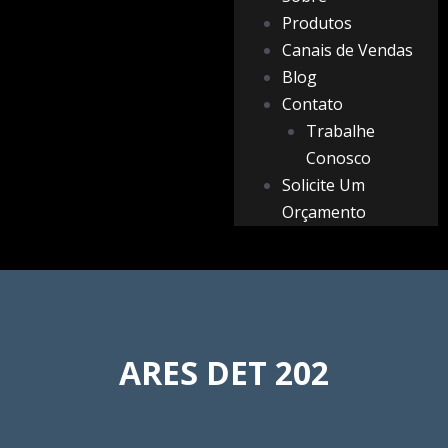
Produtos
Canais de Vendas
Blog
Contato
Trabalhe
Conosco
Solicite Um
Orçamento
ARES DET 202