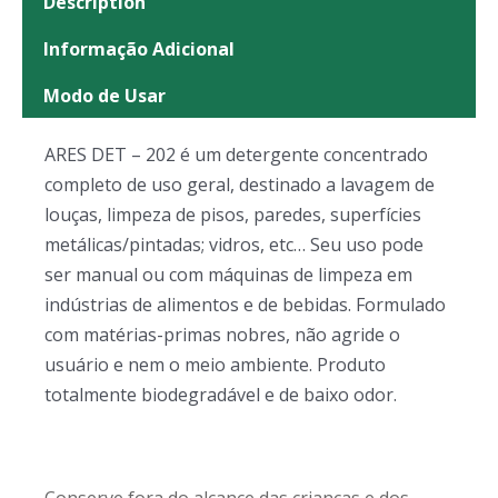
Description
Informação Adicional
Modo de Usar
ARES DET – 202 é um detergente concentrado
completo de uso geral, destinado a lavagem de
louças, limpeza de pisos, paredes, superfícies
metálicas/pintadas; vidros, etc… Seu uso pode
ser manual ou com máquinas de limpeza em
indústrias de alimentos e de bebidas. Formulado
com matérias-primas nobres, não agride o
usuário e nem o meio ambiente. Produto
totalmente biodegradável e de baixo odor.
Conserve fora do alcance das crianças e dos