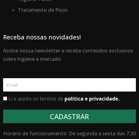
Tratamento de Pisos
Receba nossas novidades!
Assine nossa newsletter e receba conteúdos exclusivos
sobre higiene e mercado.
Email
Li e aceito os termos de
política e privacidade.
CADASTRAR
Horário de funcionamento: De segunda a sexta das 7:30