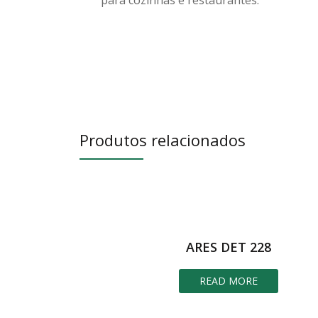
Produtos relacionados
ARES DET 228
READ MORE