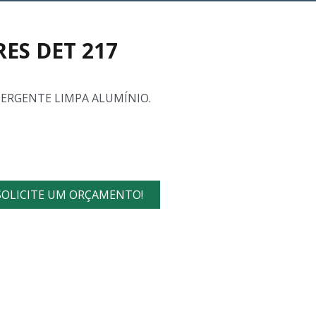
RES DET 217
ERGENTE LIMPA ALUMÍNIO.
SOLICITE UM ORÇAMENTO!