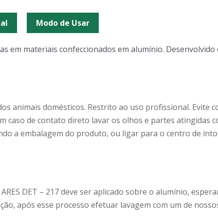
al
Modo de Usar
s em materiais confeccionados em alumínio. Desenvolvido 
dos animais domésticos. Restrito ao uso profissional. Evite
Em caso de contato direto lavar os olhos e partes atingidas 
ndo a embalagem do produto, ou ligar para o centro de into
 ARES DET – 217 deve ser aplicado sobre o alumínio, esper
eração, após esse processo efetuar lavagem com um de nos