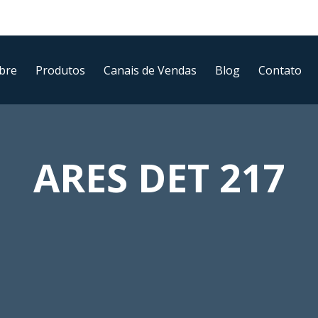
bre
Produtos
Canais de Vendas
Blog
Contato
ARES DET 217