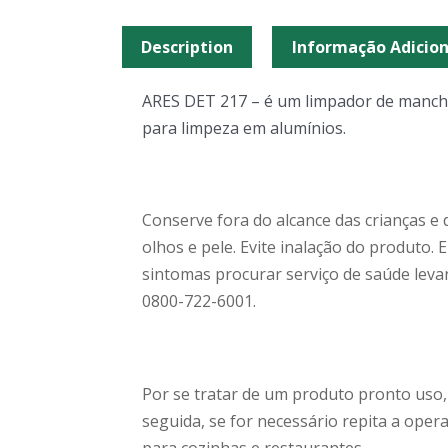
Description
Informação Adicion
ARES DET 217 – é um limpador de mancha
para limpeza em alumínios.
Conserve fora do alcance das crianças e 
olhos e pele. Evite inalação do produto. 
sintomas procurar serviço de saúde leva
0800-722-6001.
Por se tratar de um produto pronto uso,
seguida, se for necessário repita a op
para cozinhas e restaurantes.