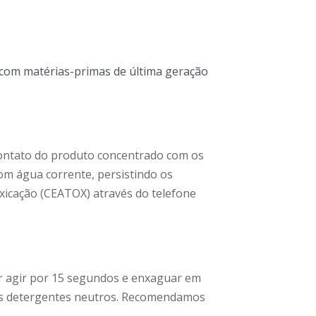
com matérias-primas de última geração
 contato do produto concentrado com os
com água corrente, persistindo os
xicação (CEATOX) através do telefone
ar agir por 15 segundos e enxaguar em
sos detergentes neutros. Recomendamos