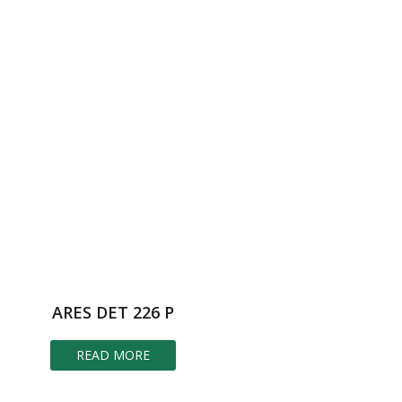
ARES DET 226 P
READ MORE