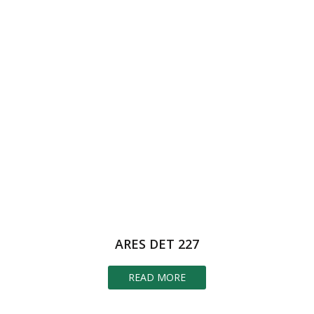
ARES DET 227
READ MORE