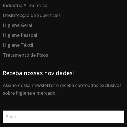
Indústria Alimentícia
Desinfecção de Superfícies
Higiene Geral
Higiene Pessoal
Higiene Têxtil
Tratamento de Pisos
Receba nossas novidades!
Assine nossa newsletter e receba conteúdos exclusivos
sobre higiene e mercado.
Email