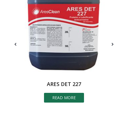
ARES DET 227
READ MORE